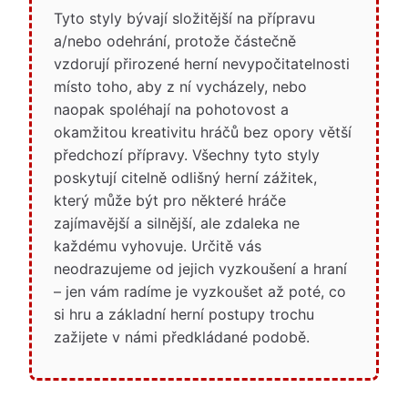
Tyto styly bývají složitější na přípravu
a/nebo odehrání, protože částečně
vzdorují přirozené herní nevypočitatelnosti
místo toho, aby z ní vycházely, nebo
naopak spoléhají na pohotovost a
okamžitou kreativitu hráčů bez opory větší
předchozí přípravy. Všechny tyto styly
poskytují citelně odlišný herní zážitek,
který může být pro některé hráče
zajímavější a silnější, ale zdaleka ne
každému vyhovuje. Určitě vás
neodrazujeme od jejich vyzkoušení a hraní
– jen vám radíme je vyzkoušet až poté, co
si hru a základní herní postupy trochu
zažijete v námi předkládané podobě.