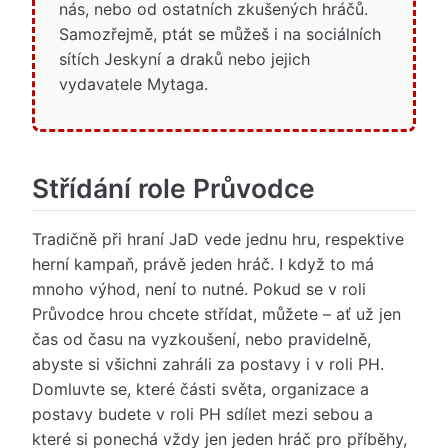
nás, nebo od ostatních zkušených hráčů.
Samozřejmě, ptát se můžeš i na sociálních
sítích Jeskyní a draků nebo jejich
vydavatele Mytaga.
Střídání role Průvodce
Tradičně při hraní JaD vede jednu hru, respektive
herní kampaň, právě jeden hráč. I když to má
mnoho výhod, není to nutné. Pokud se v roli
Průvodce hrou chcete střídat, můžete – ať už jen
čas od času na vyzkoušení, nebo pravidelně,
abyste si všichni zahráli za postavy i v roli PH.
Domluvte se, které části světa, organizace a
postavy budete v roli PH sdílet mezi sebou a
které si ponechá vždy jen jeden hráč pro příběhy,