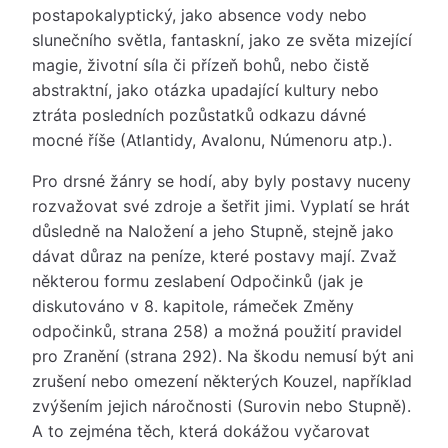
postapokalyptický, jako absence vody nebo
slunečního světla, fantaskní, jako ze světa mizející
magie, životní síla či přízeň bohů, nebo čistě
abstraktní, jako otázka upadající kultury nebo
ztráta posledních pozůstatků odkazu dávné
mocné říše (Atlantidy, Avalonu, Númenoru atp.).
Pro drsné žánry se hodí, aby byly postavy nuceny
rozvažovat své zdroje a šetřit jimi. Vyplatí se hrát
důsledně na Naložení a jeho Stupně, stejně jako
dávat důraz na peníze, které postavy mají. Zvaž
některou formu zeslabení Odpočinků (jak je
diskutováno v 8. kapitole, rámeček Změny
odpočinků, strana 258) a možná použití pravidel
pro Zranění (strana 292). Na škodu nemusí být ani
zrušení nebo omezení některých Kouzel, například
zvýšením jejich náročnosti (Surovin nebo Stupně).
A to zejména těch, která dokážou vyčarovat