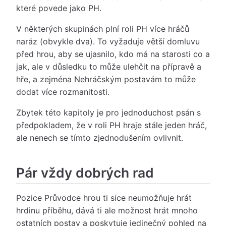
které povede jako PH.
V některých skupinách plní roli PH více hráčů
naráz (obvykle dva). To vyžaduje větší domluvu
před hrou, aby se ujasnilo, kdo má na starosti co a
jak, ale v důsledku to může ulehčit na přípravě a
hře, a zejména Nehráčským postavám to může
dodat více rozmanitosti.
Zbytek této kapitoly je pro jednoduchost psán s
předpokladem, že v roli PH hraje stále jeden hráč,
ale nenech se tímto zjednodušením ovlivnit.
Pár vždy dobrých rad
Pozice Průvodce hrou ti sice neumožňuje hrát
hrdinu příběhu, dává ti ale možnost hrát mnoho
ostatních postav a poskytuje jedinečný pohled na