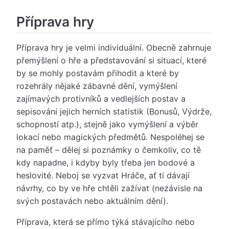
Příprava hry
Příprava hry je velmi individuální. Obecně zahrnuje
přemýšlení o hře a představování si situací, které
by se mohly postavám přihodit a které by
rozehrály nějaké zábavné dění, vymýšlení
zajímavých protivníků a vedlejších postav a
sepisování jejich herních statistik (Bonusů, Výdrže,
schopností atp.), stejně jako vymýšlení a výběr
lokací nebo magických předmětů. Nespoléhej se
na paměť – dělej si poznámky o čemkoliv, co tě
kdy napadne, i kdyby byly třeba jen bodové a
heslovité. Neboj se vyzvat Hráče, ať ti dávají
návrhy, co by ve hře chtěli zažívat (nezávisle na
svých postavách nebo aktuálním dění).
Příprava, která se přímo týká stávajícího nebo