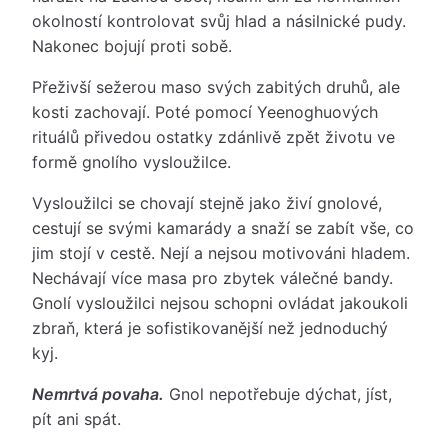
okolností kontrolovat svůj hlad a násilnické pudy.
Nakonec bojují proti sobě.
Přeživší sežerou maso svých zabitých druhů, ale
kosti zachovají. Poté pomocí Yeenoghuových
rituálů přivedou ostatky zdánlivě zpět životu ve
formě gnolího vysloužilce.
Vysloužilci se chovají stejně jako živí gnolové,
cestují se svými kamarády a snaží se zabít vše, co
jim stojí v cestě. Nejí a nejsou motivováni hladem.
Nechávají více masa pro zbytek válečné bandy.
Gnolí vysloužilci nejsou schopni ovládat jakoukoli
zbraň, která je sofistikovanější než jednoduchý
kyj.
Nemrtvá povaha.
Gnol nepotřebuje dýchat, jíst,
pít ani spát.