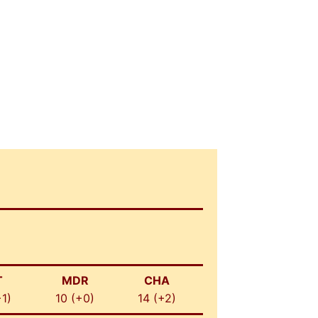
T
MDR
CHA
+1)
10 (+0)
14 (+2)