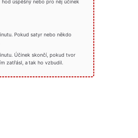
ý hod úspěšný nebo pro něj účinek
inutu. Pokud satyr nebo někdo
.
inutu. Účinek skončí, pokud tvor
m zatřásl, a tak ho vzbudil.