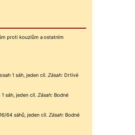
m proti kouzlům a ostatním
sah 1 sáh, jeden cíl.
Zásah:
Drtivé
1 sáh, jeden cíl.
Zásah:
Bodné
16/64 sáhů, jeden cíl.
Zásah:
Bodné