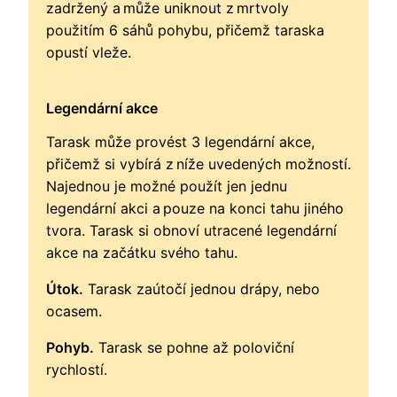
zadržený a může uniknout z mrtvoly
použitím 6 sáhů pohybu, přičemž taraska
opustí vleže.
Legendární akce
Tarask může provést 3 legendární akce,
přičemž si vybírá z níže uvedených možností.
Najednou je možné použít jen jednu
legendární akci a pouze na konci tahu jiného
tvora. Tarask si obnoví utracené legendární
akce na začátku svého tahu.
Útok.
Tarask zaútočí jednou drápy, nebo
ocasem.
Pohyb.
Tarask se pohne až poloviční
rychlostí.